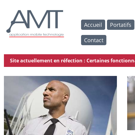
Accueil
Portatifs
Contact
Site actuellement en réfection : Certaines fonctio
NOS GAMMES DE PRODUITS MOTOROLA