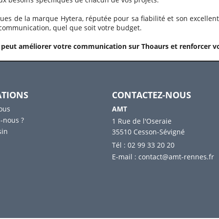
ques de la marque Hytera, réputée pour sa fiabilité et son excelle
 communication, quel que soit votre budget.
eut améliorer votre communication sur Thoaurs et renforcer vot
TIONS
CONTACTEZ-NOUS
ous
AMT
-nous ?
1 Rue de l'Oseraie
sin
35510 Cesson-Sévigné
Tél : 02 99 33 20 20
E-mail :
contact@amt-rennes.fr