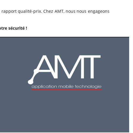
nt rapport qualité-prix. Chez AMT, nous nous engageons
re sécurité !