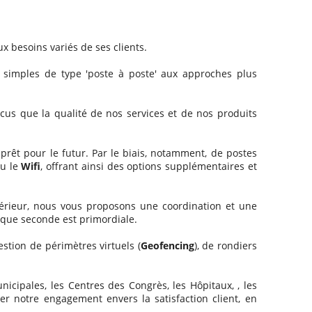
x besoins variés de ses clients.
simples de type 'poste à poste' aux approches plus
s que la qualité de nos services et de nos produits
prêt pour le futur. Par le biais, notamment, de postes
u le
Wifi
, offrant ainsi des options supplémentaires et
intérieur, nous vous proposons une coordination et une
haque seconde est primordiale.
stion de périmètres virtuels (
Geofencing
), de rondiers
nicipales, les Centres des Congrès, les Hôpitaux, , les
r notre engagement envers la satisfaction client, en