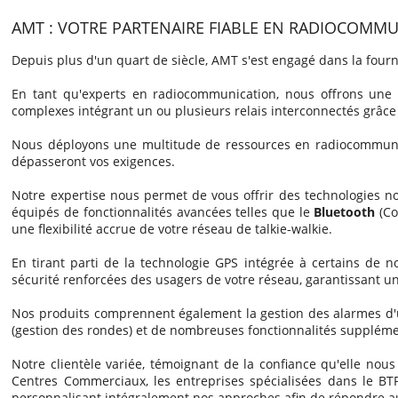
AMT : VOTRE PARTENAIRE FIABLE EN RADIOCOMMU
Depuis plus d'un quart de siècle, AMT s'est engagé dans la four
En tant qu'experts en radiocommunication, nous offrons un
complexes intégrant un ou plusieurs relais interconnectés grâce
Nous déployons une multitude de ressources en radiocommunic
dépasseront vos exigences.
Notre expertise nous permet de vous offrir des technologies no
équipés de fonctionnalités avancées telles que le
Bluetooth
(Co
une flexibilité accrue de votre réseau de talkie-walkie.
En tirant parti de la technologie GPS intégrée à certains de n
sécurité renforcées des usagers de votre réseau, garantissant un
Nos produits comprennent également la gestion des alarmes d'
(gestion des rondes) et de nombreuses fonctionnalités supplément
Notre clientèle variée, témoignant de la confiance qu'elle nous
Centres Commerciaux, les entreprises spécialisées dans le BTP
personnalisant intégralement nos approches afin de répondre au