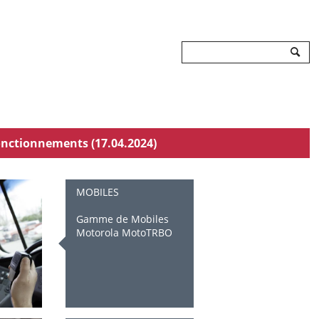
Rechercher
onctionnements (17.04.2024)
MOBILES
Gamme de Mobiles
Motorola MotoTRBO