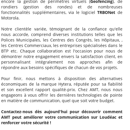
encore la gestion de périmètres virtuels (
Geofencing
), de
rondiers (gestion des rondes) et de nombreuses
fonctionnalités supplémentaires, via le logiciel
TRBONet
de
Motorola.
Notre clientèle variée, témoignant de la confiance qu'elle
nous accorde, comprend diverses institutions telles que les
Polices Municipales, les Centres des Congrès, les Hôpitaux, ,
les Centres Commerciaux, les entreprises spécialisées dans le
BTP etc. Chaque collaboration est l'occasion pour nous de
démontrer notre engagement envers la satisfaction client, en
personnalisant intégralement nos approches afin de
répondre aux besoins spécifiques de chacun de vos projets.
Pour finir, nous mettons à disposition des alternatives
économiques de la marque Hytera, réputée pour sa fiabilité
et son excellent rapport qualité-prix. Chez AMT, nous nous
engageons à vous offrir les dernières technologies de pointe
en matière de communication, quel que soit votre budget.
Contactez-nous dès aujourd'hui pour découvrir comment
AMT peut améliorer votre communication sur Loudéac et
renforcer votre sécurité !