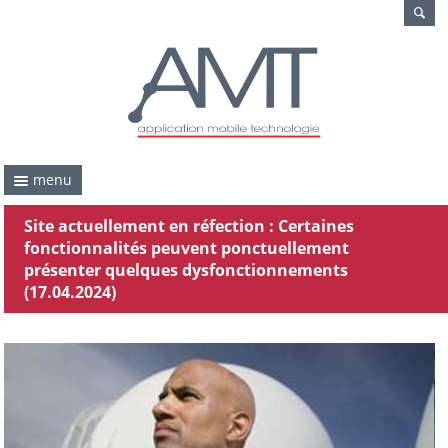
menu
Site actuellement en réfection : Certaines
fonctionnalités peuvent ponctuellement
présenter quelques dysfonctionnements
(17.04.2024)