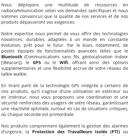
Nous déployons une multitude de ressources en
radiocommunication selon vos demandes spécifiques et nous
sommes convaincus que la qualité de nos services et de nos
produits dépasseront vos exigences.
Notre expertise nous permet de vous offrir des technologies
novatrices, durables, adaptées à un monde en constante
évolution, prêt pour le futur. Par le biais, notamment, de
postes équipés de fonctionnalités avancées telles que le
Bluetooth
(Communications sans fils, géolocalisation indoor
[iBeacon]), le
GPS
ou le
Wifi
, offrant ainsi des options
supplémentaires et une flexibilité accrue de votre réseau de
talkie-walkie.
En tirant parti de la technologie GPS intégrée à certains de
nos produits, qu'il s'agisse d'une utilisation en extérieur ou
en intérieur, nous vous proposons une coordination et une
sécurité renforcées des usagers de votre réseau, garantissant
une réactivité optimale, surtout en cas de situations critiques,
où chaque seconde est primordiale.
Nos produits comprennent également la gestion des alarmes
d'urgence, la
Protection des Travailleurs Isolés (PTI)
ou