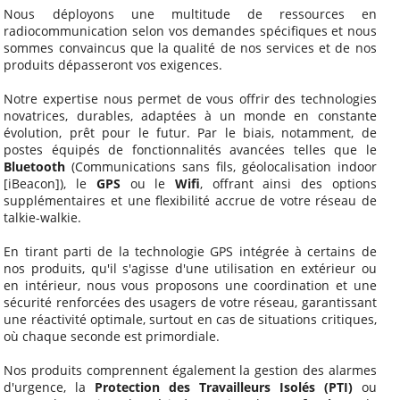
Nous déployons une multitude de ressources en
radiocommunication selon vos demandes spécifiques et nous
sommes convaincus que la qualité de nos services et de nos
produits dépasseront vos exigences.
Notre expertise nous permet de vous offrir des technologies
novatrices, durables, adaptées à un monde en constante
évolution, prêt pour le futur. Par le biais, notamment, de
postes équipés de fonctionnalités avancées telles que le
Bluetooth
(Communications sans fils, géolocalisation indoor
[iBeacon]), le
GPS
ou le
Wifi
, offrant ainsi des options
supplémentaires et une flexibilité accrue de votre réseau de
talkie-walkie.
En tirant parti de la technologie GPS intégrée à certains de
nos produits, qu'il s'agisse d'une utilisation en extérieur ou
en intérieur, nous vous proposons une coordination et une
sécurité renforcées des usagers de votre réseau, garantissant
une réactivité optimale, surtout en cas de situations critiques,
où chaque seconde est primordiale.
Nos produits comprennent également la gestion des alarmes
d'urgence, la
Protection des Travailleurs Isolés (PTI)
ou