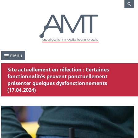
menu
Site actuellement en réfection : Certaines
fonctionnalités peuvent ponctuellement
présenter quelques dysfonctionnements
(17.04.2024)