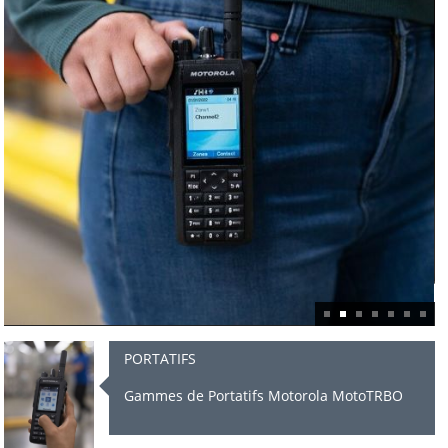
NOS GAMMES DE PRODUITS MOTOROLA
PORTATIFS
Gammes de Portatifs Motorola MotoTRBO