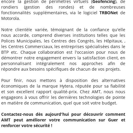
encore la gestion de périmètres virtuels (
Geofencing
), de
rondiers (gestion des rondes) et de nombreuses
fonctionnalités supplémentaires, via le logiciel
TRBONet
de
Motorola.
Notre clientèle variée, témoignant de la confiance qu'elle
nous accorde, comprend diverses institutions telles que les
Polices Municipales, les Centres des Congrès, les Hôpitaux, ,
les Centres Commerciaux, les entreprises spécialisées dans le
BTP etc. Chaque collaboration est l'occasion pour nous de
démontrer notre engagement envers la satisfaction client, en
personnalisant intégralement nos approches afin de
répondre aux besoins spécifiques de chacun de vos projets.
Pour finir, nous mettons à disposition des alternatives
économiques de la marque Hytera, réputée pour sa fiabilité
et son excellent rapport qualité-prix. Chez AMT, nous nous
engageons à vous offrir les dernières technologies de pointe
en matière de communication, quel que soit votre budget.
Contactez-nous dès aujourd'hui pour découvrir comment
AMT peut améliorer votre communication sur Guer et
renforcer votre sécurité !