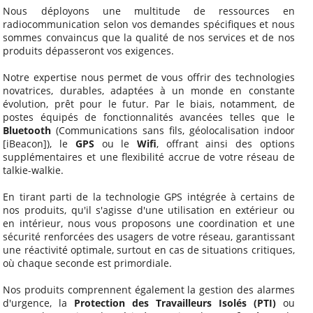
Nous déployons une multitude de ressources en
radiocommunication selon vos demandes spécifiques et nous
sommes convaincus que la qualité de nos services et de nos
produits dépasseront vos exigences.
Notre expertise nous permet de vous offrir des technologies
novatrices, durables, adaptées à un monde en constante
évolution, prêt pour le futur. Par le biais, notamment, de
postes équipés de fonctionnalités avancées telles que le
Bluetooth
(Communications sans fils, géolocalisation indoor
[iBeacon]), le
GPS
ou le
Wifi
, offrant ainsi des options
supplémentaires et une flexibilité accrue de votre réseau de
talkie-walkie.
En tirant parti de la technologie GPS intégrée à certains de
nos produits, qu'il s'agisse d'une utilisation en extérieur ou
en intérieur, nous vous proposons une coordination et une
sécurité renforcées des usagers de votre réseau, garantissant
une réactivité optimale, surtout en cas de situations critiques,
où chaque seconde est primordiale.
Nos produits comprennent également la gestion des alarmes
d'urgence, la
Protection des Travailleurs Isolés (PTI)
ou