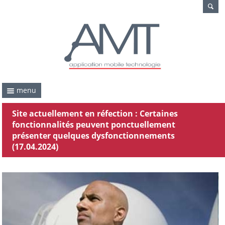
menu
Site actuellement en réfection : Certaines
fonctionnalités peuvent ponctuellement
présenter quelques dysfonctionnements
(17.04.2024)