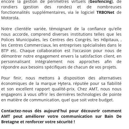
encore la gestion de périmètres virtuels (
Geofencing
), de
rondiers (gestion des rondes) et de nombreuses
fonctionnalités supplémentaires, via le logiciel
TRBONet
de
Motorola.
Notre clientèle variée, témoignant de la confiance qu'elle
nous accorde, comprend diverses institutions telles que les
Polices Municipales, les Centres des Congrès, les Hôpitaux, ,
les Centres Commerciaux, les entreprises spécialisées dans le
BTP etc. Chaque collaboration est l'occasion pour nous de
démontrer notre engagement envers la satisfaction client, en
personnalisant intégralement nos approches afin de
répondre aux besoins spécifiques de chacun de vos projets.
Pour finir, nous mettons à disposition des alternatives
économiques de la marque Hytera, réputée pour sa fiabilité
et son excellent rapport qualité-prix. Chez AMT, nous nous
engageons à vous offrir les dernières technologies de pointe
en matière de communication, quel que soit votre budget.
Contactez-nous dès aujourd'hui pour découvrir comment
AMT peut améliorer votre communication sur Bain De
Bretagne et renforcer votre sécurité !