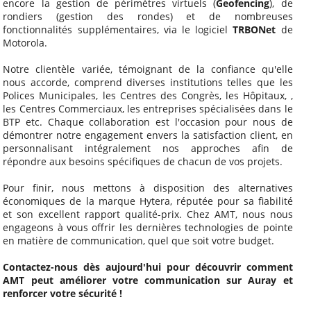
encore la gestion de périmètres virtuels (
Geofencing
), de
rondiers (gestion des rondes) et de nombreuses
fonctionnalités supplémentaires, via le logiciel
TRBONet
de
Motorola.
Notre clientèle variée, témoignant de la confiance qu'elle
nous accorde, comprend diverses institutions telles que les
Polices Municipales, les Centres des Congrès, les Hôpitaux, ,
les Centres Commerciaux, les entreprises spécialisées dans le
BTP etc. Chaque collaboration est l'occasion pour nous de
démontrer notre engagement envers la satisfaction client, en
personnalisant intégralement nos approches afin de
répondre aux besoins spécifiques de chacun de vos projets.
Pour finir, nous mettons à disposition des alternatives
économiques de la marque Hytera, réputée pour sa fiabilité
et son excellent rapport qualité-prix. Chez AMT, nous nous
engageons à vous offrir les dernières technologies de pointe
en matière de communication, quel que soit votre budget.
Contactez-nous dès aujourd'hui pour découvrir comment
AMT peut améliorer votre communication sur Auray et
renforcer votre sécurité !