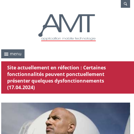
menu
Site actuellement en réfection : Certaines
fonctionnalités peuvent ponctuellement
présenter quelques dysfonctionnements
(17.04.2024)