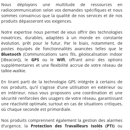
Nous déployons une multitude de ressources en
radiocommunication selon vos demandes spécifiques et nous
sommes convaincus que la qualité de nos services et de nos
produits dépasseront vos exigences.
Notre expertise nous permet de vous offrir des technologies
novatrices, durables, adaptées à un monde en constante
évolution, prêt pour le futur. Par le biais, notamment, de
postes équipés de fonctionnalités avancées telles que le
Bluetooth
(Communications sans fils, géolocalisation indoor
[iBeacon]), le
GPS
ou le
Wifi
, offrant ainsi des options
supplémentaires et une flexibilité accrue de votre réseau de
talkie-walkie.
En tirant parti de la technologie GPS intégrée à certains de
nos produits, qu'il s'agisse d'une utilisation en extérieur ou
en intérieur, nous vous proposons une coordination et une
sécurité renforcées des usagers de votre réseau, garantissant
une réactivité optimale, surtout en cas de situations critiques,
où chaque seconde est primordiale.
Nos produits comprennent également la gestion des alarmes
d'urgence, la
Protection des Travailleurs Isolés (PTI)
ou