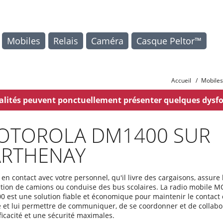
Mobiles
Relais
Caméra
Casque Peltor™
Accueil
/
Mobiles
nnalités peuvent ponctuellement présenter quelques dysf
OTOROLA DM1400 SUR
ARTHENAY
 en contact avec votre personnel, qu'il livre des cargaisons, assure 
ition de camions ou conduise des bus scolaires. La radio mobile
 est une solution fiable et économique pour maintenir le contact
 et lui permettre de communiquer, de se coordonner et de collabo
ficacité et une sécurité maximales.