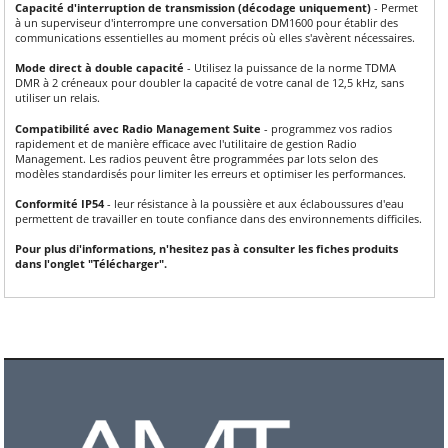
Capacité d'interruption de transmission (décodage uniquement)
- Permet
à un superviseur d'interrompre une conversation DM1600 pour établir des
communications essentielles au moment précis où elles s'avèrent nécessaires.
Mode direct à double capacité
- Utilisez la puissance de la norme TDMA
DMR à 2 créneaux pour doubler la capacité de votre canal de 12,5 kHz, sans
utiliser un relais.
Compatibilité avec Radio Management Suite
- programmez vos radios
rapidement et de manière efficace avec l'utilitaire de gestion Radio
Management. Les radios peuvent être programmées par lots selon des
modèles standardisés pour limiter les erreurs et optimiser les performances.
Conformité IP54
- leur résistance à la poussière et aux éclaboussures d'eau
permettent de travailler en toute confiance dans des environnements difficiles.
Pour plus di'informations, n'hesitez pas à consulter les fiches produits
dans l'onglet "Télécharger".