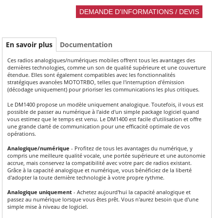
En savoir plus
Documentation
Ces radios analogiques/numériques mobiles offrent tous les avantages des
dernières technologies, comme un son de qualité supérieure et une couverture
étendue. Elles sont également compatibles avec les fonctionnalités
stratégiques avancées MOTOTRBO, telles que l'interruption d'émission
(décodage uniquement) pour prioriser les communications les plus critiques.
Le DM1400 propose un modèle uniquement analogique. Toutefois, il vous est
possible de passer au numérique à l'aide d'un simple package logiciel quand
vous estimez que le temps est venu. Le DM1400 est facile d'utilisation et offre
une grande clarté de communication pour une efficacité optimale de vos
opérations.
Analogique/numérique
- Profitez de tous les avantages du numérique, y
compris une meilleure qualité vocale, une portée supérieure et une autonomie
accrue, mais conservez la compatibilité avec votre parc de radios existant.
Grâce à la capacité analogique et numérique, vous bénéficiez de la liberté
d'adopter la toute dernière technologie à votre propre rythme.
Analogique uniquement
- Achetez aujourd'hui la capacité analogique et
passez au numérique lorsque vous êtes prêt. Vous n'aurez besoin que d'une
simple mise à niveau de logiciel.