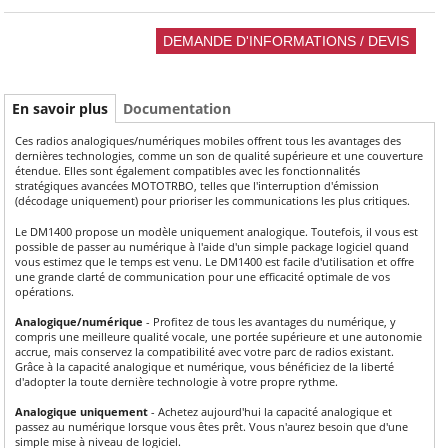
En savoir plus
Documentation
Ces radios analogiques/numériques mobiles offrent tous les avantages des
dernières technologies, comme un son de qualité supérieure et une couverture
étendue. Elles sont également compatibles avec les fonctionnalités
stratégiques avancées MOTOTRBO, telles que l'interruption d'émission
(décodage uniquement) pour prioriser les communications les plus critiques.
Le DM1400 propose un modèle uniquement analogique. Toutefois, il vous est
possible de passer au numérique à l'aide d'un simple package logiciel quand
vous estimez que le temps est venu. Le DM1400 est facile d'utilisation et offre
une grande clarté de communication pour une efficacité optimale de vos
opérations.
Analogique/numérique
- Profitez de tous les avantages du numérique, y
compris une meilleure qualité vocale, une portée supérieure et une autonomie
accrue, mais conservez la compatibilité avec votre parc de radios existant.
Grâce à la capacité analogique et numérique, vous bénéficiez de la liberté
d'adopter la toute dernière technologie à votre propre rythme.
Analogique uniquement
- Achetez aujourd'hui la capacité analogique et
passez au numérique lorsque vous êtes prêt. Vous n'aurez besoin que d'une
simple mise à niveau de logiciel.