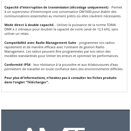
Capacité d'interruption de transmission (décodage uniquement)
- Permet
à un superviseur d'interrompre une conversation DM1600 pour établir des
communications essentielles au moment précis où elles s'avèrent nécessaires.
Mode direct à double capacité
- Utilisez la puissance de la norme TDMA
DMR à 2 créneaux pour doubler la capacité de votre canal de 12,5 kHz, sans
utiliser un relais.
Compatibilité avec Radio Management Suite
- programmez vos radios
rapidement et de manière efficace avec l'utilitaire de gestion Radio
Management. Les radios peuvent être programmées par lots selon des
modèles standardisés pour limiter les erreurs et optimiser les performances.
Conformité IP54
- leur résistance à la poussière et aux éclaboussures d'eau
permettent de travailler en toute confiance dans des environnements difficiles.
Pour plus di'informations, n'hesitez pas à consulter les fiches produits
dans l'onglet "Télécharger".